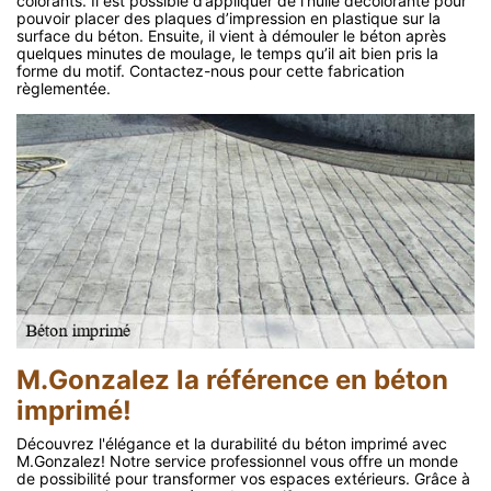
colorants. Il est possible d’appliquer de l’huile décolorante pour
pouvoir placer des plaques d’impression en plastique sur la
surface du béton. Ensuite, il vient à démouler le béton après
quelques minutes de moulage, le temps qu’il ait bien pris la
forme du motif. Contactez-nous pour cette fabrication
règlementée.
M.Gonzalez la référence en béton
imprimé!
Découvrez l'élégance et la durabilité du béton imprimé avec
M.Gonzalez! Notre service professionnel vous offre un monde
de possibilité pour transformer vos espaces extérieurs. Grâce à