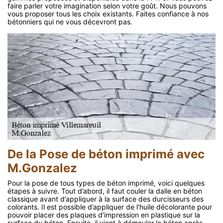
faire parler votre imagination selon votre goût. Nous pouvons
vous proposer tous les choix existants. Faites confiance à nos
bétonniers qui ne vous décevront pas.
De la Pose de béton imprimé avec
M.Gonzalez
Pour la pose de tous types de béton imprimé, voici quelques
étapes à suivre. Tout d’abord, il faut couler la dalle en béton
classique avant d’appliquer à la surface des durcisseurs des
colorants. Il est possible d’appliquer de l’huile décolorante pour
pouvoir placer des plaques d’impression en plastique sur la
surface du béton. Ensuite, il vient à démouler le béton après