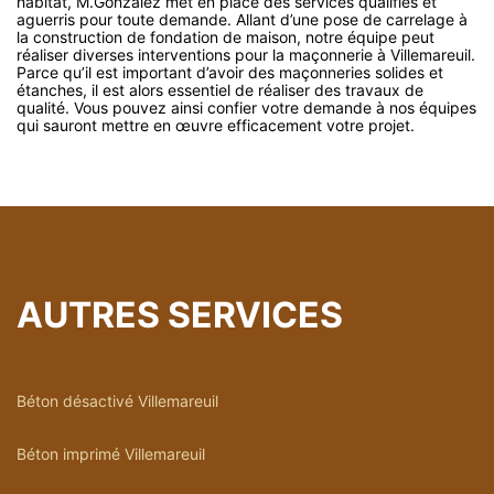
habitat, M.Gonzalez met en place des services qualifiés et
aguerris pour toute demande. Allant d’une pose de carrelage à
la construction de fondation de maison, notre équipe peut
réaliser diverses interventions pour la maçonnerie à Villemareuil.
Parce qu’il est important d’avoir des maçonneries solides et
étanches, il est alors essentiel de réaliser des travaux de
qualité. Vous pouvez ainsi confier votre demande à nos équipes
qui sauront mettre en œuvre efficacement votre projet.
AUTRES SERVICES
Béton désactivé Villemareuil
Béton imprimé Villemareuil