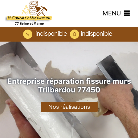
MENU
indisponible
indisponible
Entreprise réparation fissure murs
Trilbardou 77450
Nos réalisations