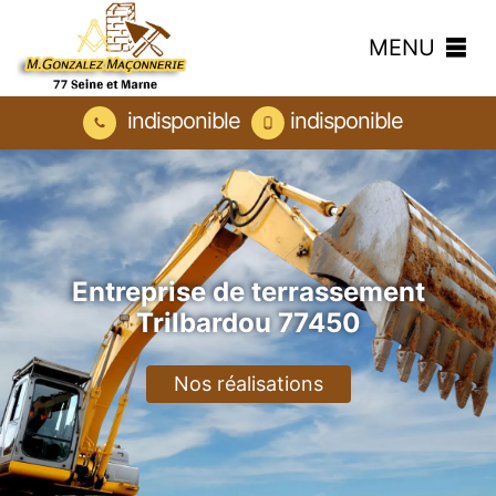
MENU
indisponible
indisponible
Entreprise de terrassement
Trilbardou 77450
Nos réalisations