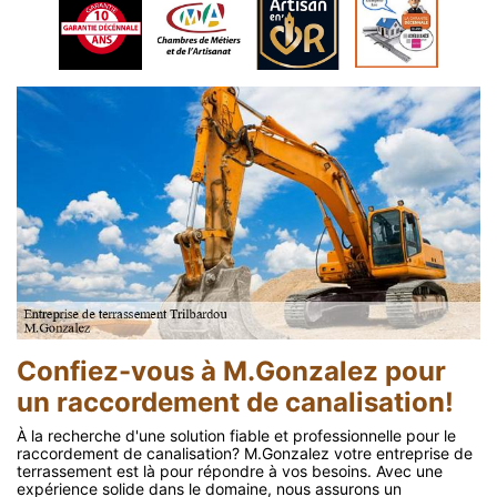
Confiez-vous à M.Gonzalez pour
un raccordement de canalisation!
À la recherche d'une solution fiable et professionnelle pour le
raccordement de canalisation? M.Gonzalez votre entreprise de
terrassement est là pour répondre à vos besoins. Avec une
expérience solide dans le domaine, nous assurons un